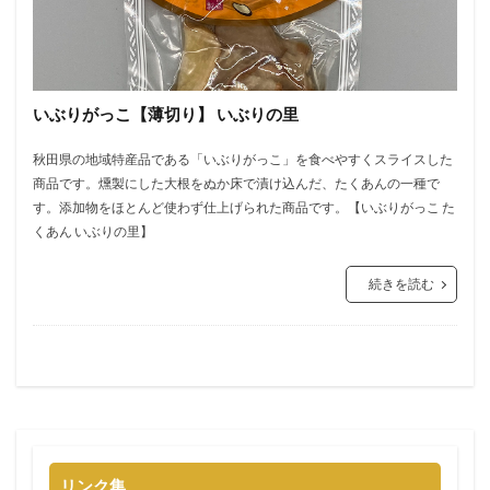
いぶりがっこ【薄切り】 いぶりの里
秋田県の地域特産品である「いぶりがっこ」を食べやすくスライスした
商品です。燻製にした大根をぬか床で漬け込んだ、たくあんの一種で
す。添加物をほとんど使わず仕上げられた商品です。【いぶりがっこ た
くあん いぶりの里】
続きを読む
リンク集