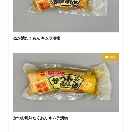
ぬか漬たくあん キムラ漬物
商品
かつお風味たくあん キムラ漬物