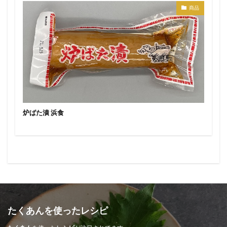
商品
炉ばた漬 浜食
たくあんを使ったレシピ