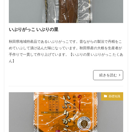
いぶりがっこ いぶりの里
秋田県地域特産品であるいぶりがっこです。昔ながらの製法で丹精をこ
めていぶして漬け込んだ味になっています。秋田県産の大根を生産者が
手作りで一貫して作り上げています。【いぶりの里 いぶりがっこ たくあ
ん】
続きを読む
基礎知識