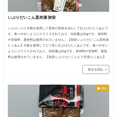
いぶりだいこん昆布漬 弥栄
いぶりいぶり大根を使用して昆布の旨味を活かして仕上げたたくあんで
す。食べやすいようにスライスされており、内容量は80gです。保存料
や甘味料、着色料は使用されていません。【弥栄 いぶりだいこん昆布漬
たくあん】大根を使用してピリ辛に仕上げたたくあんです。食べやすい
ようにスライスされており、内容量は80gです。保存料や甘味料、着色
料は使用されていません。【弥栄 いぶりだいこんピリ辛漬 たくあん】
続きを読む
商品