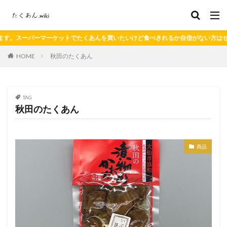
ーマーケットでたくあんを買いたいけど食べきれるか自信がない方はぜひご覧くださ
HOME
秋田のたくあん
TAG
秋田のたくあん
商品