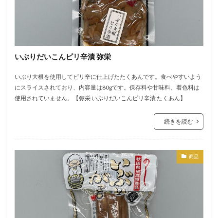
いぶりだいこんピリ辛漬 弥栄
いぶり大根を使用してピリ辛に仕上げたたくあんです。食べやすいよう
にスライスされており、内容量は80gです。保存料や甘味料、着色料は
使用されていません。【弥栄 いぶりだいこんピリ辛漬 たくあん】
続きを読む
商品