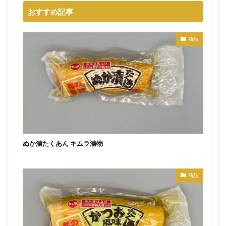
おすすめ記事
商品
ぬか漬たくあん キムラ漬物
商品