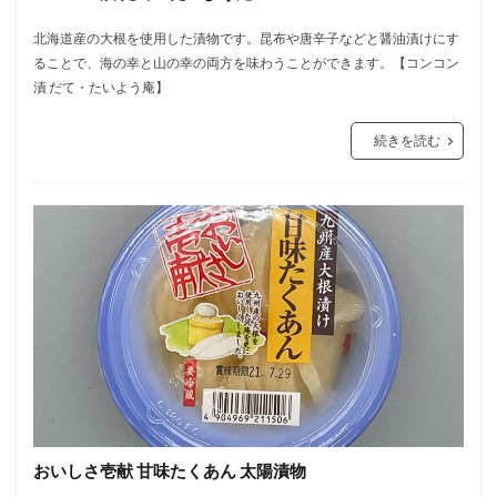
北海道産の大根を使用した漬物です。昆布や唐辛子などと醤油漬けにす
ることで、海の幸と山の幸の両方を味わうことができます。【コンコン
漬 だて・たいよう庵】
続きを読む
おいしさ壱献 甘味たくあん 太陽漬物