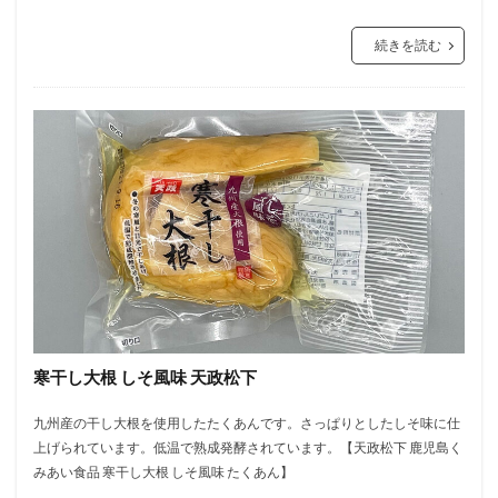
続きを読む
寒干し大根 しそ風味 天政松下
九州産の干し大根を使用したたくあんです。さっぱりとしたしそ味に仕
上げられています。低温で熟成発酵されています。【天政松下 鹿児島く
みあい食品 寒干し大根 しそ風味 たくあん】