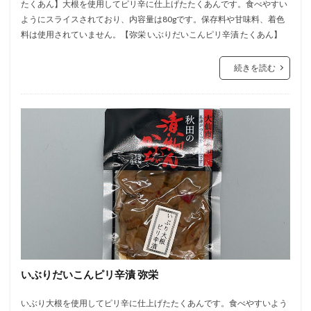
たくあん】大根を使用してピリ辛に仕上げたたくあんです。食べやすい
ようにスライスされており、内容量は80gです。保存料や甘味料、着色
料は使用されていません。【弥栄 いぶりだいこんピリ辛漬 たくあん】
続きを読む
いぶりだいこんピリ辛漬 弥栄
いぶり大根を使用してピリ辛に仕上げたたくあんです。食べやすいよう