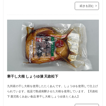
続きを読む
寒干し大根 しょうゆ漬 天政松下
九州産の干し大根を使用したたくあんです。しょうゆを使用して仕上げ
られています。低温で熟成発酵させた大根を使用しています。【天政松
下 鹿児島くみあい食品 寒干し大根 しょうゆ漬 たくあん】