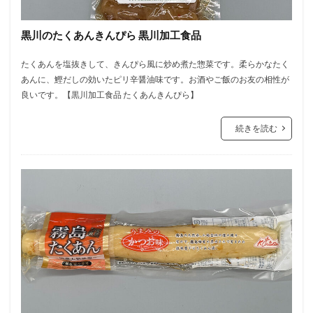
黒川のたくあんきんぴら 黒川加工食品
たくあんを塩抜きして、きんぴら風に炒め煮た惣菜です。柔らかなたく
あんに、鰹だしの効いたピリ辛醤油味です。お酒やご飯のお友の相性が
良いです。【黒川加工食品 たくあんきんぴら】
続きを読む