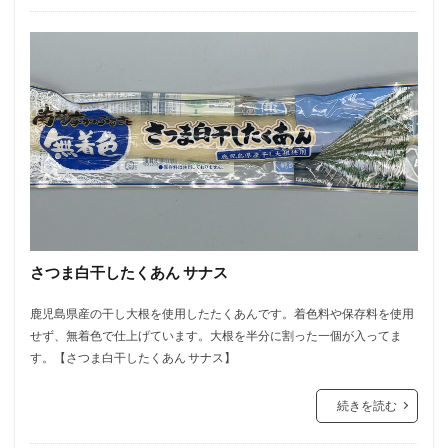
さつま白干したくあん サナス
鹿児島県産の干し大根を使用したたくあんです。着色料や保存料を使用
せず、無着色で仕上げています。大根を半分に割った一個が入ってま
す。【さつま白干したくあん サナス】
続きを読む