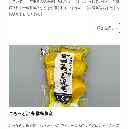
せていて、一年中旬の味を感じられるように仕上げられています。合成
保存料や合成甘味料などを使用されていません。【水溜食品 みずたまり
特級寒干し たくあん】
続きを読む
ごろっと沢庵 霧島農産
九州産の大根を使用したたくあんです。一口大のサイズにカットされて