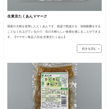
生東京たくあん Vマーク
国産の大根を使用したたくあんです。低温で熟成させ、加熱殺菌をする
ことなく仕上げているので、生の大根らしい食感を感じることができま
す。【ヤマサン食品 八社会 生東京たくあん】
続きを読む