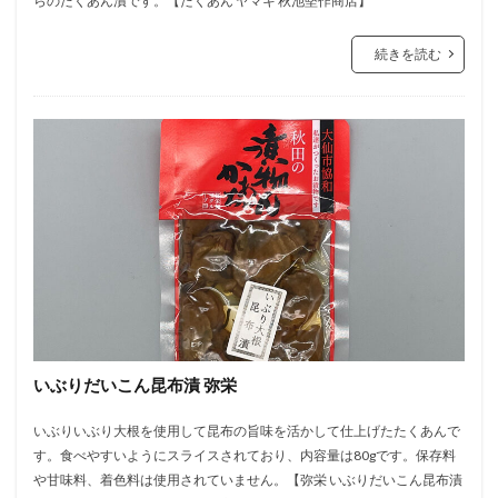
らのたくあん漬です。【たくあん ヤマキ 秋池堅作商店】
続きを読む
いぶりだいこん昆布漬 弥栄
いぶりいぶり大根を使用して昆布の旨味を活かして仕上げたたくあんで
す。食べやすいようにスライスされており、内容量は80gです。保存料
や甘味料、着色料は使用されていません。【弥栄 いぶりだいこん昆布漬