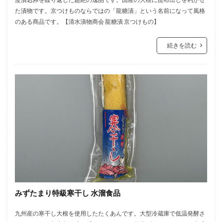
た漬物です。京つけものならではの「龍糖漬」という名前になって風格
のある商品です。【清水漬物商会 龍糖漬 京つけもの】
続きを読む
みずたまり特級寒干し 水溜食品
九州産の寒干し大根を使用したたくあんです。大型冷蔵庫で低温発酵さ