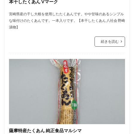
本干したくあん Vマーク
宮崎県産の干し大根を使用したたくあんです。やや甘味のあるシンプル
な味付けのたくあんです。一本入りです。【本干したくあん 八社会 野崎
漬物】
続きを読む
薩摩特産たくあん 純正食品マルシマ