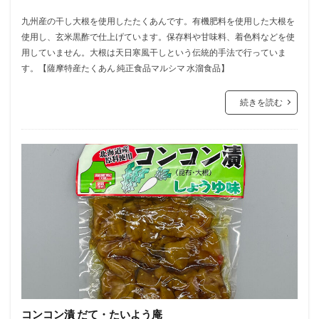
九州産の干し大根を使用したたくあんです。有機肥料を使用した大根を
使用し、玄米黒酢で仕上げています。保存料や甘味料、着色料などを使
用していません。大根は天日寒風干しという伝統的手法で行っていま
す。【薩摩特産たくあん 純正食品マルシマ 水溜食品】
続きを読む
コンコン漬 だて・たいよう庵