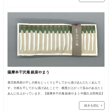
薩摩本干沢庵 銀座やまう
鹿児島県産の干し大根をじっくりと干してから漬け込んだたくあんで
す。大根を干してから漬け込むことで、糖度が上がって旨みのあるたく
あんに仕上がっています。【薩摩本干沢庵 銀座やまう 中園久太郎商店】
続きを読む