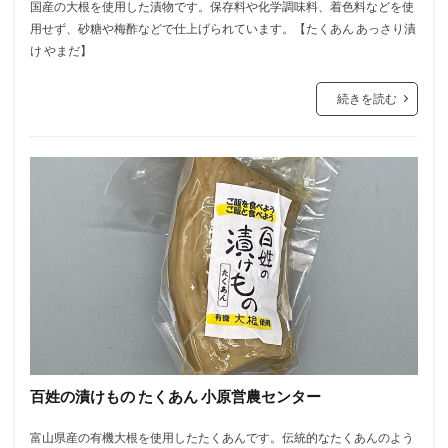
国産の大根を使用した漬物です。保存料や化学調味料、着色料などを使
用せず、砂糖や梅酢などで仕上げられています。【たくあん あっさり漬
け やまだ】
続きを読む
百姓の漬けもの たくあん 小原営農センター
富山県産の有機大根を使用したたくあんです。伝統的なたくあんのよう