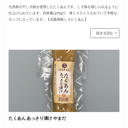
九州産の干し大根を使用したたくあんです。しそ味を感じられるように
仕上げられています。内容量は85gで、薄くスライスされていて手軽な
カップに入っています。【太陽漬物 しそたくあん】
続きを読む
たくあん あっさり漬け やまだ