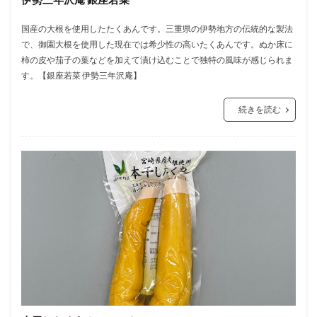
国産の大根を使用したたくあんです。三重県の伊勢地方の伝統的な製法
で、御園大根を使用した現在では希少性の高いたくあんです。ぬか床に
柿の皮や茄子の葉などを加えて漬け込むことで独特の風味が感じられま
す。【銀座若菜 伊勢三年沢庵】
続きを読む