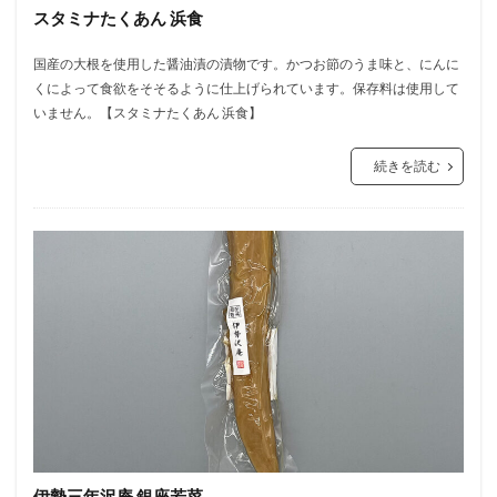
スタミナたくあん 浜食
国産の大根を使用した醤油漬の漬物です。かつお節のうま味と、にんに
くによって食欲をそそるように仕上げられています。保存料は使用して
いません。【スタミナたくあん 浜食】
続きを読む
伊勢三年沢庵 銀座若菜