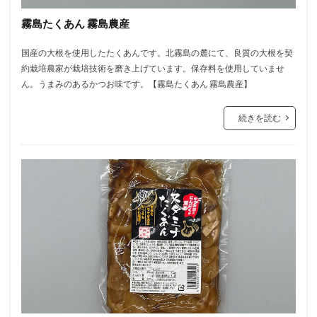
霧島たくあん 霧島農産
国産の大根を使用したたくあんです。北霧島の麓にて、良質の大根を契
約栽培農家が栽培技術を磨き上げています。保存料を使用していませ
ん。うまみのあるかつお味です。【霧島たくあん 霧島農産】
続きを読む