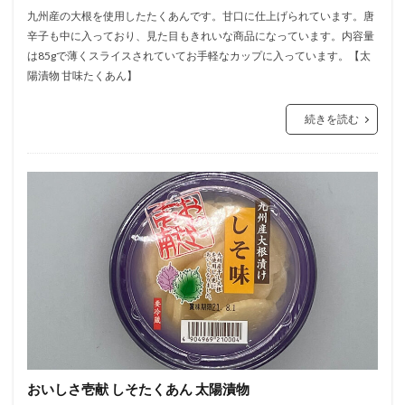
九州産の大根を使用したたくあんです。甘口に仕上げられています。唐
辛子も中に入っており、見た目もきれいな商品になっています。内容量
は85gで薄くスライスされていてお手軽なカップに入っています。【太
陽漬物 甘味たくあん】
続きを読む
おいしさ壱献 しそたくあん 太陽漬物