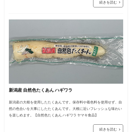
続きを読む
新潟産 自然色たくあん ハギワラ
新潟産の大根を使用したたくあんです。保存料や着色料を使用せず、自
然の色合いを大事にしたたくあんです。大根に近いフレッシュな味わい
を楽しめます。【自然色たくあん ハギワラ ヤマキ食品】
続きを読む