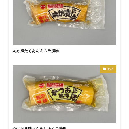
ぬか漬たくあん キムラ漬物
商品
かつお風味たくあん キムラ漬物