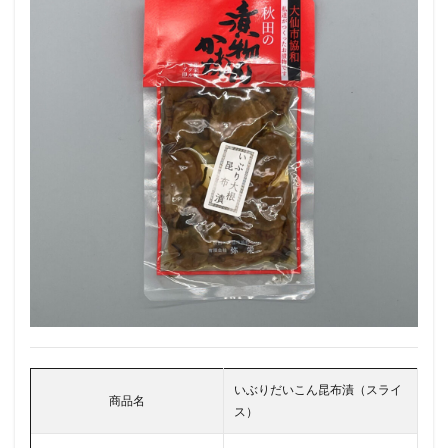
いぶりだいこん昆布漬（スライ
商品名
ス）