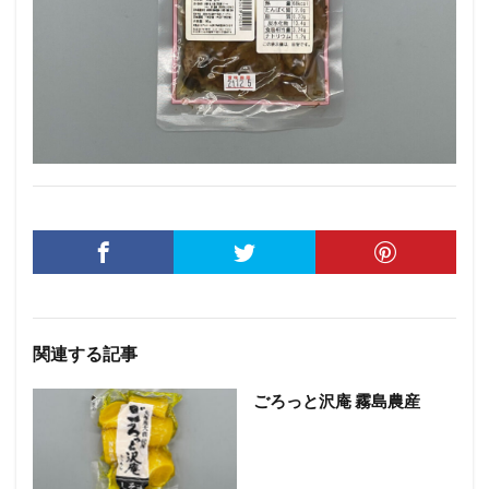
関連する記事
ごろっと沢庵 霧島農産