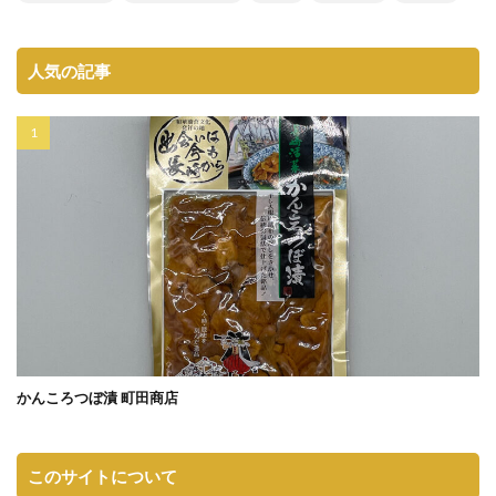
人気の記事
かんころつぼ漬 町田商店
このサイトについて