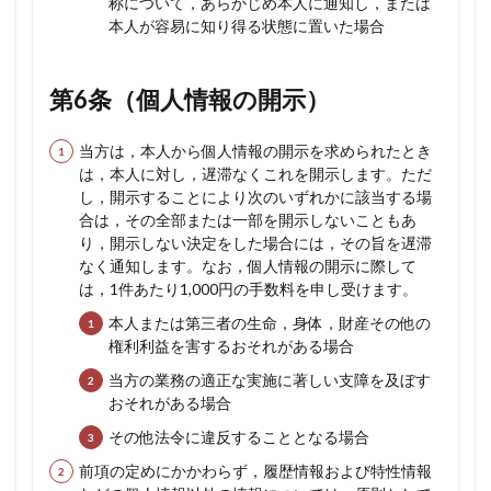
称について，あらかじめ本人に通知し，または
本人が容易に知り得る状態に置いた場合
第6条（個人情報の開示）
当方は，本人から個人情報の開示を求められたとき
は，本人に対し，遅滞なくこれを開示します。ただ
し，開示することにより次のいずれかに該当する場
合は，その全部または一部を開示しないこともあ
り，開示しない決定をした場合には，その旨を遅滞
なく通知します。なお，個人情報の開示に際して
は，1件あたり1,000円の手数料を申し受けます。
本人または第三者の生命，身体，財産その他の
権利利益を害するおそれがある場合
当方の業務の適正な実施に著しい支障を及ぼす
おそれがある場合
その他法令に違反することとなる場合
前項の定めにかかわらず，履歴情報および特性情報