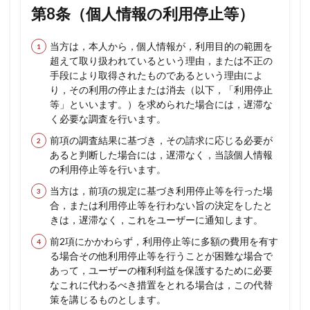
第8条（個人情報の利用停止等）
当方は，本人から，個人情報が，利用目的の範囲を
超えて取り扱われているという理由，または不正の
手段により取得されたものであるという理由によ
り，その利用の停止または消去（以下，「利用停止
等」といいます。）を求められた場合には，遅滞な
く必要な調査を行います。
前項の調査結果に基づき，その請求に応じる必要が
あると判断した場合には，遅滞なく，当該個人情報
の利用停止等を行います。
当方は，前項の規定に基づき利用停止等を行った場
合，または利用停止等を行わない旨の決定をしたと
きは，遅滞なく，これをユーザーに通知します。
前2項にかかわらず，利用停止等に多額の費用を有す
る場合その他利用停止等を行うことが困難な場合で
あって，ユーザーの権利利益を保護するために必要
なこれに代わるべき措置をとれる場合は，この代替
策を講じるものとします。