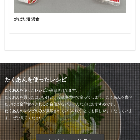
炉ばた漬 浜食
たくあんを使ったレシピ
たくあん
を使った
レシピ
が注目されてます。
たくあんを買ったはいいけど、冷蔵庫の中で余ってしまう。たくあんを食べ
たいけど全部食べきれるか自信がない。そんな方におすすめです。
たくあんのレシピのみ
が掲載されているので、とても探しやすくなっていま
す。 ぜひ見てください。