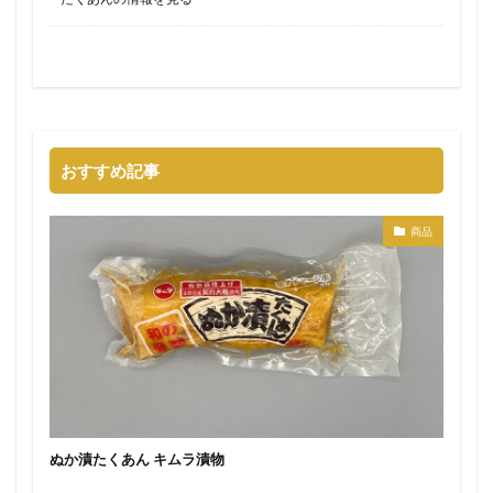
おすすめ記事
商品
ぬか漬たくあん キムラ漬物