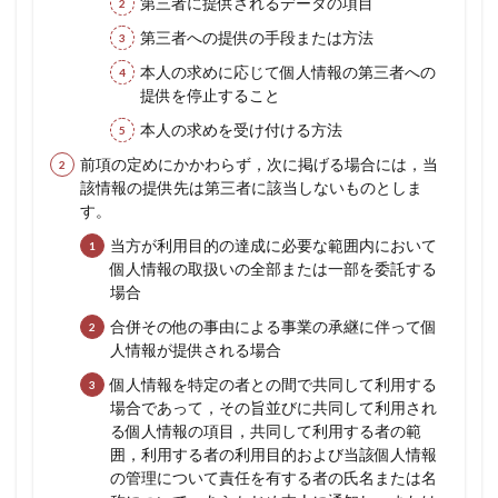
第三者に提供されるデータの項目
第三者への提供の手段または方法
本人の求めに応じて個人情報の第三者への
提供を停止すること
本人の求めを受け付ける方法
前項の定めにかかわらず，次に掲げる場合には，当
該情報の提供先は第三者に該当しないものとしま
す。
当方が利用目的の達成に必要な範囲内において
個人情報の取扱いの全部または一部を委託する
場合
合併その他の事由による事業の承継に伴って個
人情報が提供される場合
個人情報を特定の者との間で共同して利用する
場合であって，その旨並びに共同して利用され
る個人情報の項目，共同して利用する者の範
囲，利用する者の利用目的および当該個人情報
の管理について責任を有する者の氏名または名