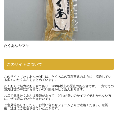
たくあん ヤマキ
このサイトについて
このサイト（
たくあん.wiki
）は、たくあんの百科事典のように、流通してい
る多くのたくあんをまとめています。
たくあんは魅力のある食であり、500年以上の歴史のある食です。一方でその
魅力は世の中に知られていない部分がたくあんあります。
お店で見るたくあんは種類があって、どれが良いのかイマイチわからない方
に、ぜひ読んでいただきたいです。
ご意見等ありましたら、
お問い合わせフォーム
よりご連絡ください。確認
後、迅速にご返信させていただきます。