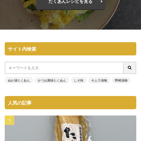
たくあんレシピを見る
サイト内検索
ぬか漬たくあん
かつお風味たくあん
しそ味
キムラ漬物
野崎漬物
人気の記事