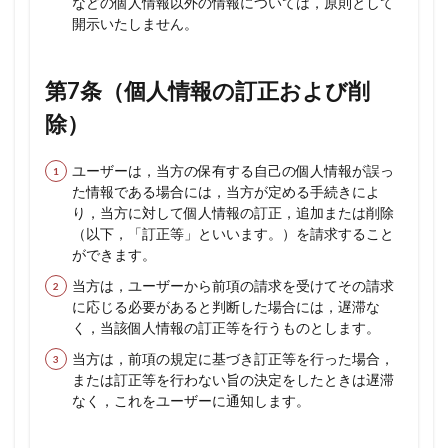
などの個人情報以外の情報については，原則として
開示いたしません。
第7条（個人情報の訂正および削
除）
ユーザーは，当方の保有する自己の個人情報が誤っ
た情報である場合には，当方が定める手続きによ
り，当方に対して個人情報の訂正，追加または削除
（以下，「訂正等」といいます。）を請求すること
ができます。
当方は，ユーザーから前項の請求を受けてその請求
に応じる必要があると判断した場合には，遅滞な
く，当該個人情報の訂正等を行うものとします。
当方は，前項の規定に基づき訂正等を行った場合，
または訂正等を行わない旨の決定をしたときは遅滞
なく，これをユーザーに通知します。