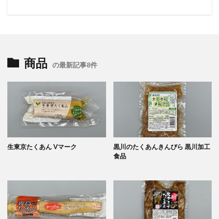
商品
の最新記事8件
生東京たくあん Vマーク
黒川のたくあんきんぴら 黒川加工
食品