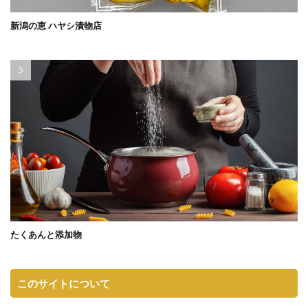
新潟の恵 ハヤシ漬物店
たくあんと添加物
このサイトについて