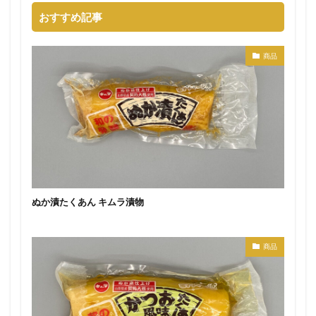
おすすめ記事
商品
ぬか漬たくあん キムラ漬物
商品