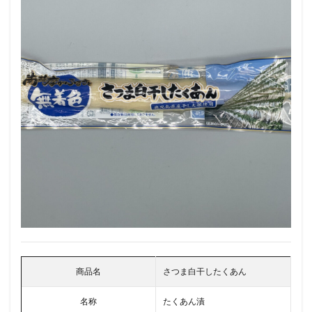
商品名
さつま白干したくあん
名称
たくあん漬