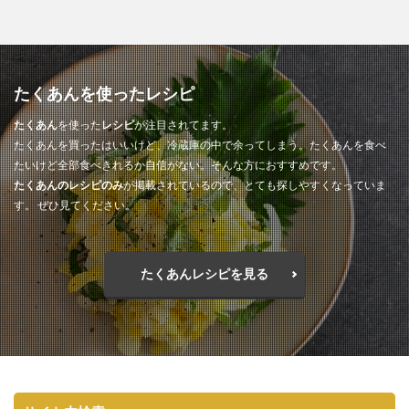
たくあんを使ったレシピ
たくあん
を使った
レシピ
が注目されてます。
たくあんを買ったはいいけど、冷蔵庫の中で余ってしまう。たくあんを食べ
たいけど全部食べきれるか自信がない。そんな方におすすめです。
たくあんのレシピのみ
が掲載されているので、とても探しやすくなっていま
す。 ぜひ見てください。
たくあんレシピを見る