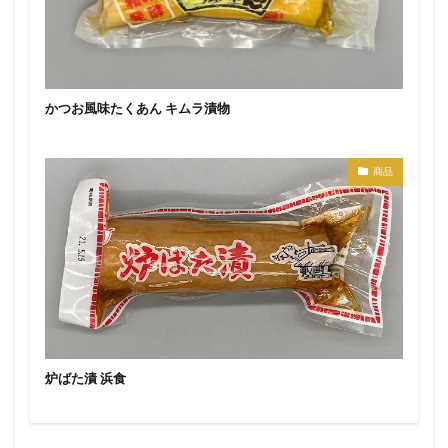
かつお風味たくあん キムラ漬物
商品
炉ばた漬 浜食