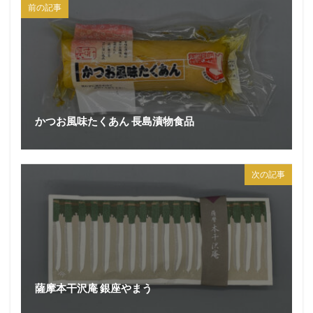
前の記事
かつお風味たくあん 長島漬物食品
次の記事
薩摩本干沢庵 銀座やまう