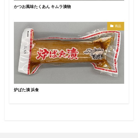
かつお風味たくあん キムラ漬物
商品
炉ばた漬 浜食