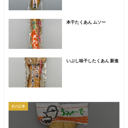
本干たくあん ムソー
いぶし味干したくあん 新進
前の記事