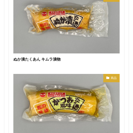
ぬか漬たくあん キムラ漬物
商品