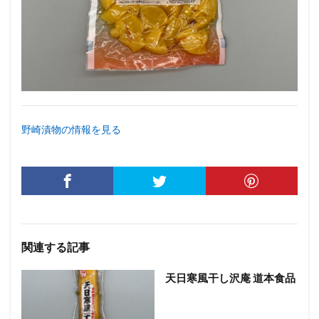
野崎漬物の情報を見る
関連する記事
天日寒風干し沢庵 道本食品