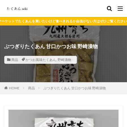
あんを買いたいけど食べきれるか自信がない方はぜひご覧ください。
ぶつぎりたくあん 甘口かつお味 野崎漬物
商品
かつお風味たくあん
,
野崎漬物
HOME
商品
ぶつぎりたくあん 甘口かつお味 野崎漬物