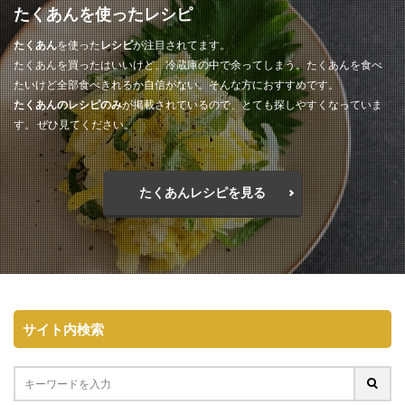
たくあんを使ったレシピ
たくあん
を使った
レシピ
が注目されてます。
たくあんを買ったはいいけど、冷蔵庫の中で余ってしまう。たくあんを食べ
たいけど全部食べきれるか自信がない。そんな方におすすめです。
たくあんのレシピのみ
が掲載されているので、とても探しやすくなっていま
す。 ぜひ見てください。
たくあんレシピを見る
サイト内検索