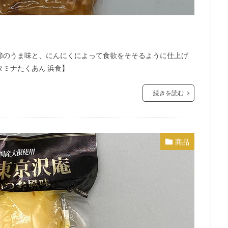
節のうま味と、にんにくによって食欲をそそるように仕上げ
ミナたくあん 浜食】
続きを読む
商品