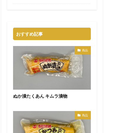
おすすめ記事
商品
ぬか漬たくあん キムラ漬物
商品