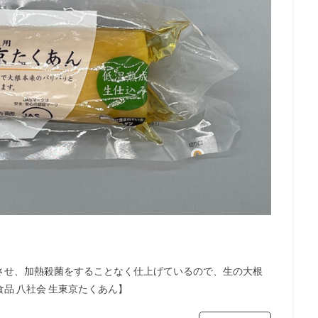
させ、加熱殺菌をすることなく仕上げているので、生の大根
品 八社会 生東京たくあん】