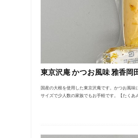
東京沢庵 かつお風味 雅香岡
国産の大根を使用した東京沢庵です。かつお風味
サイズで少人数の家族でもお手軽です。【たくあん