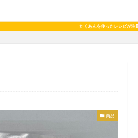
たくあんを使ったレシピが注目されています。スーパー
商品