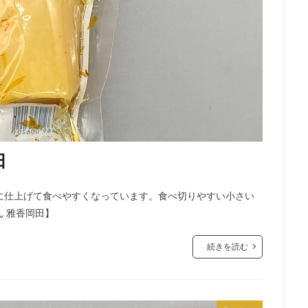
田
に仕上げて食べやすくなっています。食べ切りやすい小さい
 雅香岡田】
続きを読む