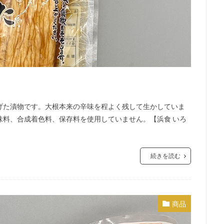
げた漬物です。大根本来の辛味を程よく残して生かしていま
味料、合成着色料、保存料を使用していません。【浜食 いろ
続きを読む
商品