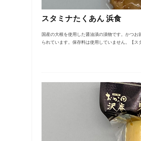
スタミナたくあん 浜食
国産の大根を使用した醤油漬の漬物です。かつお
られています。保存料は使用していません。【スタ