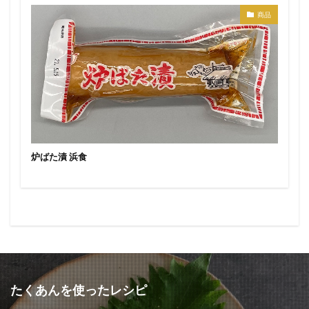
商品
炉ばた漬 浜食
たくあんを使ったレシピ