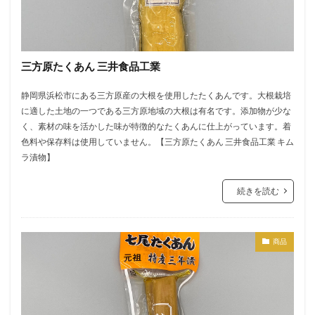
三方原たくあん 三井食品工業
静岡県浜松市にある三方原産の大根を使用したたくあんです。大根栽培
に適した土地の一つである三方原地域の大根は有名です。添加物が少な
く、素材の味を活かした味が特徴的なたくあんに仕上がっています。着
色料や保存料は使用していません。【三方原たくあん 三井食品工業 キム
ラ漬物】
続きを読む
商品