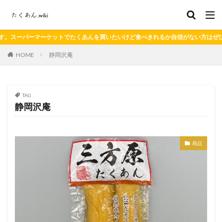
ーケットでたくあんを買いたいけど食べきれるか自信がない方はぜひご覧ください
HOME
静岡沢庵
TAG
静岡沢庵
商品