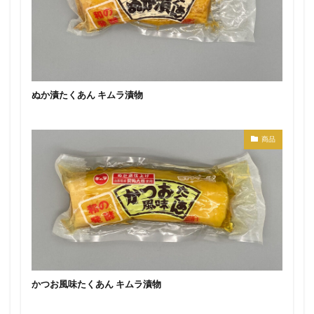
ぬか漬たくあん キムラ漬物
商品
かつお風味たくあん キムラ漬物