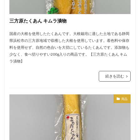
三方原たくあん キムラ漬物
国産の大根を使用したたくあんです。大根栽培に適した土地である静岡
県浜松市の三方原地域で収穫した大根を使用しています。着色料や保存
料を使用せず、自然の色合いを大切にしているたくあんです。添加物も
少なく、食べ切りやすい200g入りの商品です。【三方原たくあん キム
ラ漬物】
続きを読む
商品