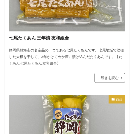
七尾たくあん 三年漬 友和組合
静岡県熱海市の名産品の一つである七尾たくあんです。七尾地域で収穫
した大根を干して、3年かけてぬか床に漬け込んだたくあんです。【た
くあん 七尾たくあん 友和組合】
続きを読む
商品