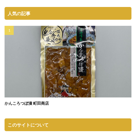
人気の記事
かんころつぼ漬 町田商店
このサイトについて