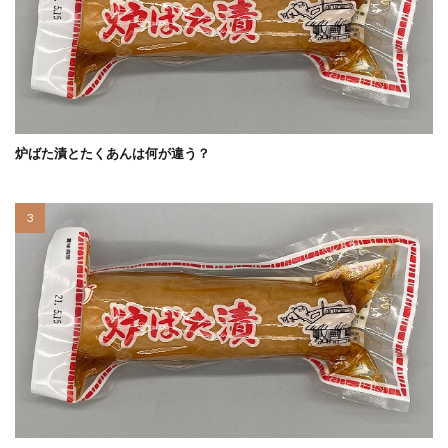
炉ばた漬とたくあんは何が違う？