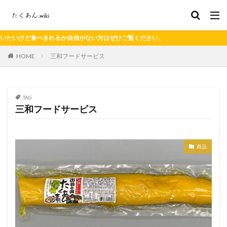
きれるか自信がない方はぜひご覧ください。
HOME
三和フードサービス
TAG
三和フードサービス
商品