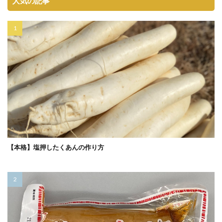
人気の記事
【本格】塩押したくあんの作り方