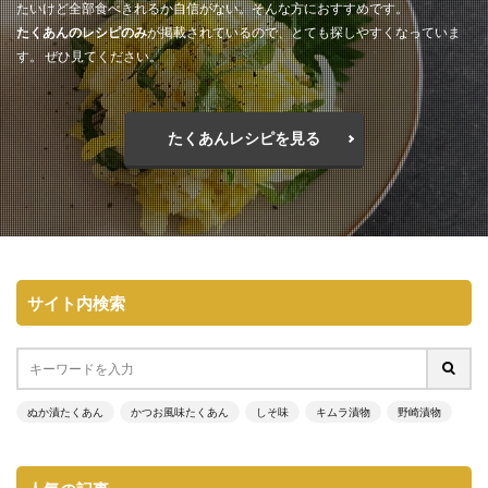
たいけど全部食べきれるか自信がない。そんな方におすすめです。
たくあんのレシピのみ
が掲載されているので、とても探しやすくなっていま
す。 ぜひ見てください。
たくあんレシピを見る
サイト内検索
ぬか漬たくあん
かつお風味たくあん
しそ味
キムラ漬物
野崎漬物