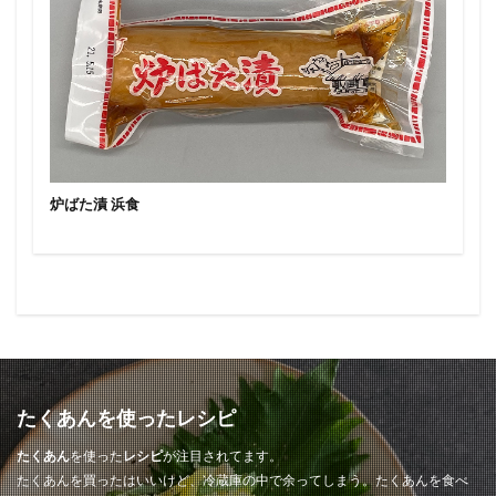
炉ばた漬 浜食
たくあんを使ったレシピ
たくあん
を使った
レシピ
が注目されてます。
たくあんを買ったはいいけど、冷蔵庫の中で余ってしまう。たくあんを食べ