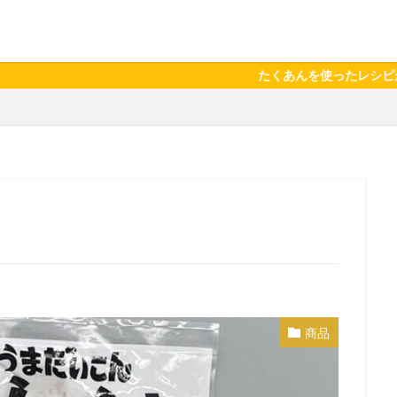
たくあんを使ったレシピが注目されています。
商品