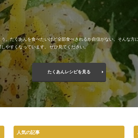
まう。たくあんを食べたいけど全部食べきれるか自信がない。そんな方
しやすくなっています。 ぜひ見てください。
たくあんレシピを見る
人気の記事