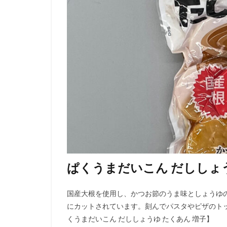
ぱくうまだいこん だししょ
国産大根を使用し、かつお節のうま味としょうゆ
にカットされています。刻んでパスタやピザのト
くうまだいこん だししょうゆ たくあん 増子】