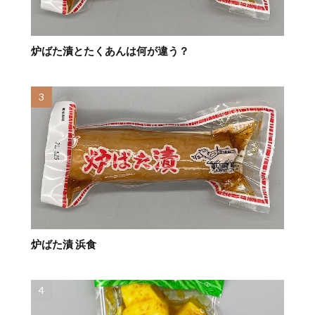
炉ばた漬とたくあんは何が違う？
炉ばた漬 浜食