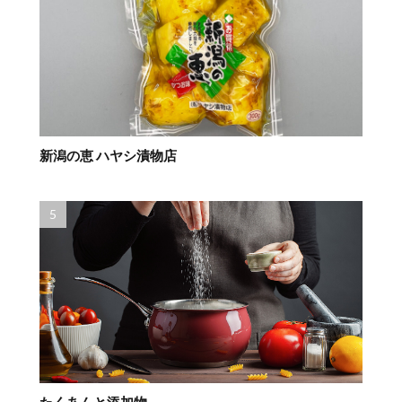
新潟の恵 ハヤシ漬物店
たくあんと添加物