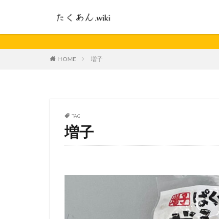
HOME
増子
TAG
増子