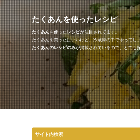
たくあんを使ったレシピ
たくあん
を使った
レシピ
が注目されてます。
たくあんを買ったはいいけど、冷蔵庫の中で余ってし
たくあんのレシピのみ
が掲載されているので、とても探
サイト内検索