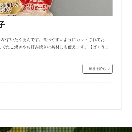
子
べやすいたくあんです。食べやすいようにカットされてお
んでたこ焼きやお好み焼きの具材にも使えます。【ぱくうま
続きを読む