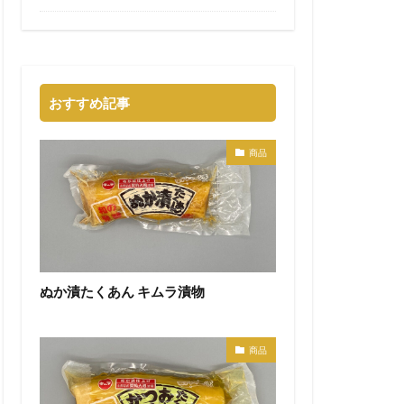
おすすめ記事
商品
ぬか漬たくあん キムラ漬物
商品