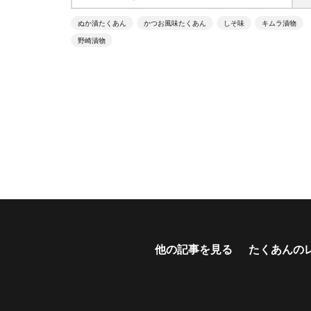
ぬか漬たくあん
かつお風味たくあん
しそ味
キムラ漬物
野崎漬物
他の記事を見る
たくあんの