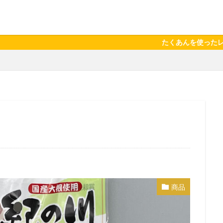
たくあんを使ったレシピが注目さ
商品