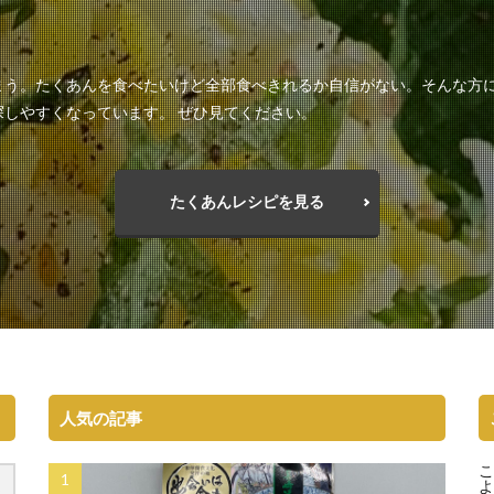
まう。たくあんを食べたいけど全部食べきれるか自信がない。そんな方
しやすくなっています。 ぜひ見てください。
たくあんレシピを見る
人気の記事
こ
よ