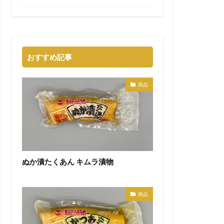
おすすめ記事
商品
ぬか漬たくあん キムラ漬物
商品