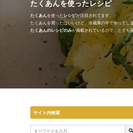
たくあんを使ったレシピ
たくあん
を使った
レシピ
が注目されてます。
たくあんを買ったはいいけど、冷蔵庫の中で余ってし
たくあんのレシピのみ
が掲載されているので、とても探
サイト内検索