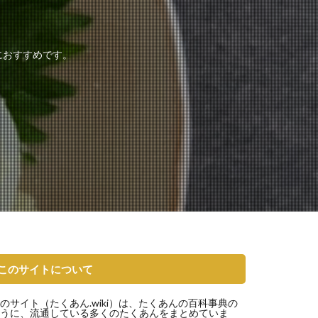
におすすめです。
このサイトについて
のサイト（
たくあん.wiki
）は、たくあんの百科事典の
うに、流通している多くのたくあんをまとめていま