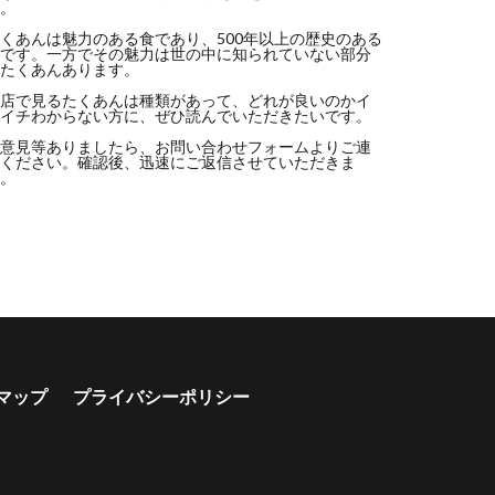
。
くあんは魅力のある食であり、500年以上の歴史のある
です。一方でその魅力は世の中に知られていない部分
たくあんあります。
店で見るたくあんは種類があって、どれが良いのかイ
イチわからない方に、ぜひ読んでいただきたいです。
意見等ありましたら、
お問い合わせフォーム
よりご連
ください。確認後、迅速にご返信させていただきま
。
マップ
プライバシーポリシー