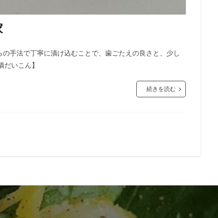
家
らの手法で丁寧に漬け込むことで、歯ごたえの良さと、少し
漬だいこん】
続きを読む