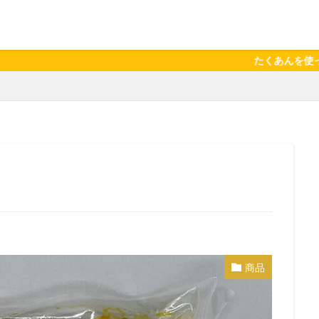
たくあんを使ったレシピが
商品