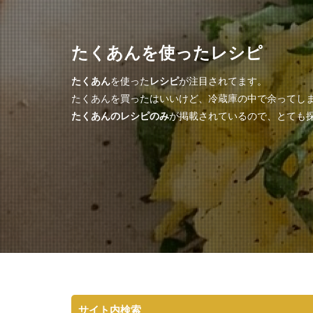
たくあんを使ったレシピ
たくあん
を使った
レシピ
が注目されてます。
たくあんを買ったはいいけど、冷蔵庫の中で余ってし
たくあんのレシピのみ
が掲載されているので、とても探
サイト内検索