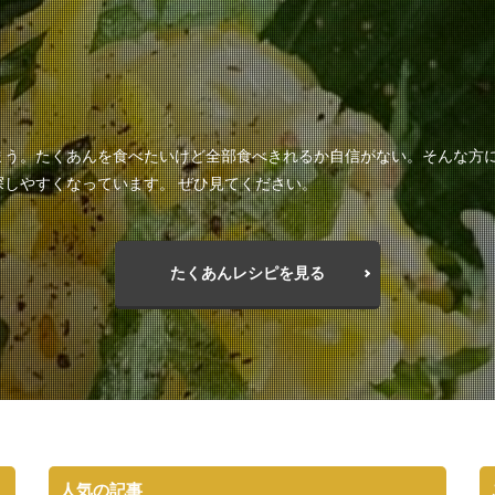
まう。たくあんを食べたいけど全部食べきれるか自信がない。そんな方
しやすくなっています。 ぜひ見てください。
たくあんレシピを見る
人気の記事