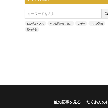
ぬか漬たくあん
かつお風味たくあん
しそ味
キムラ漬物
野崎漬物
他の記事を見る
たくあんの