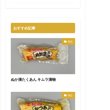
おすすめ記事
商品
ぬか漬たくあん キムラ漬物
商品