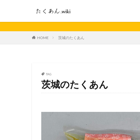
HOME
茨城のたくあん
TAG
茨城のたくあん