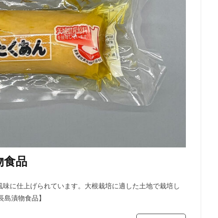
物食品
風味に仕上げられています。大根栽培に適した土地で栽培し
長島漬物食品】