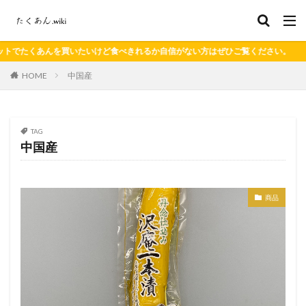
くあんを買いたいけど食べきれるか自信がない方はぜひご覧ください。
HOME
中国産
TAG
中国産
商品