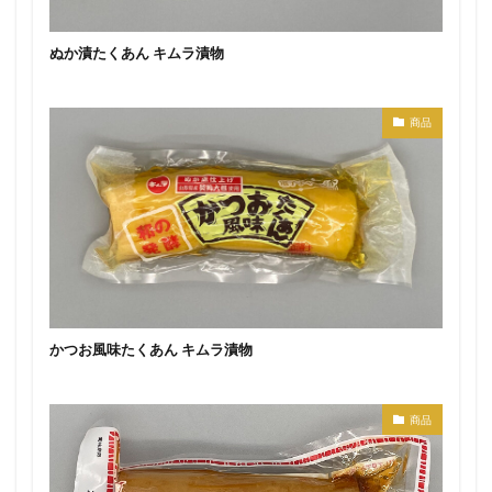
ぬか漬たくあん キムラ漬物
商品
かつお風味たくあん キムラ漬物
商品