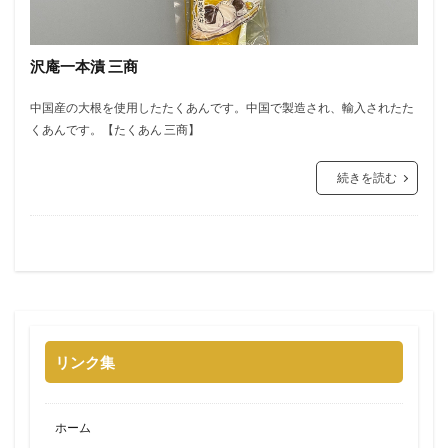
沢庵一本漬 三商
中国産の大根を使用したたくあんです。中国で製造され、輸入されたた
くあんです。【たくあん 三商】
続きを読む
リンク集
ホーム