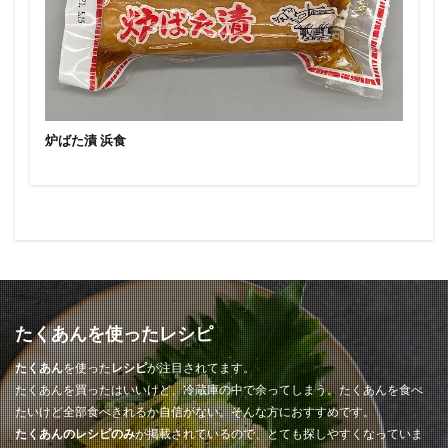
炉ばた漬 浜食
たくあんを使ったレシピ
たくあん
を使った
レシピ
が注目されてます。
たくあんを買ったはいいけど、冷蔵庫の中で余ってしまう。たくあんを食べ
たいけど全部食べきれるか自信がない。そんな方におすすめです。
たくあんのレシピのみ
が掲載されているので、とても探しやすくなっていま