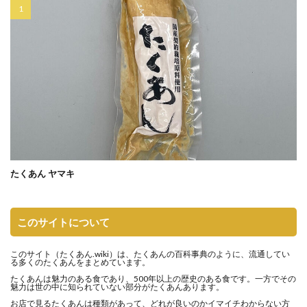
たくあん ヤマキ
このサイトについて
このサイト（
たくあん.wiki
）は、たくあんの百科事典のように、流通してい
る多くのたくあんをまとめています。
たくあんは魅力のある食であり、500年以上の歴史のある食です。一方でその
魅力は世の中に知られていない部分がたくあんあります。
お店で見るたくあんは種類があって、どれが良いのかイマイチわからない方