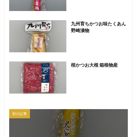
九州育ちかつお味たくあん
野崎漬物
桜かつお大根 箱根物産
前の記事