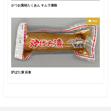
かつお風味たくあん キムラ漬物
商品
炉ばた漬 浜食