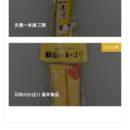
沢庵一本漬 三商
次の記事
日向のかほり 道本食品