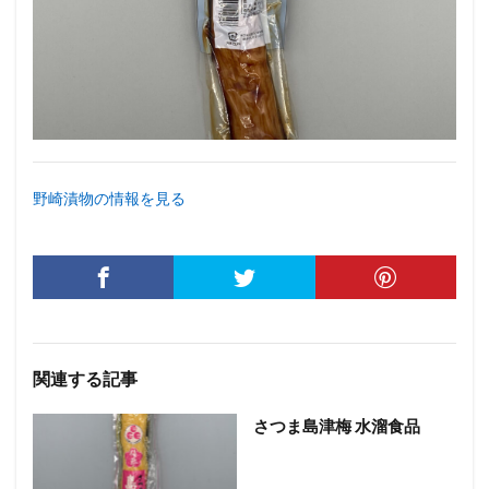
野崎漬物の情報を見る
関連する記事
さつま島津梅 水溜食品