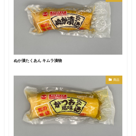
ぬか漬たくあん キムラ漬物
商品