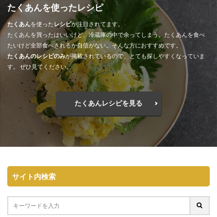
たくあんを使ったレシピ
たくあん
を使った
レシピ
が注目されてます。
たくあんを買ったはいいけど、冷蔵庫の中で余ってしまう。たくあんを食べ
たいけど全部食べきれるか自信がない。そんな方におすすめです。
たくあんのレシピのみ
が掲載されているので、とても探しやすくなっていま
す。 ぜひ見てください。
たくあんレシピを見る
サイト内検索