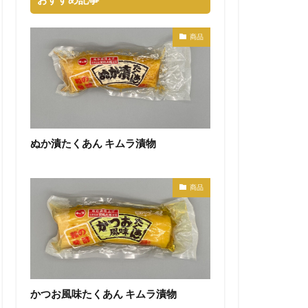
商品
ぬか漬たくあん キムラ漬物
商品
かつお風味たくあん キムラ漬物