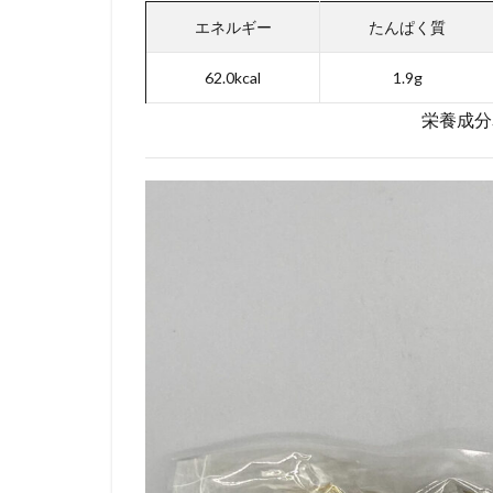
エネルギー
たんぱく質
62.0kcal
1.9g
栄養成分