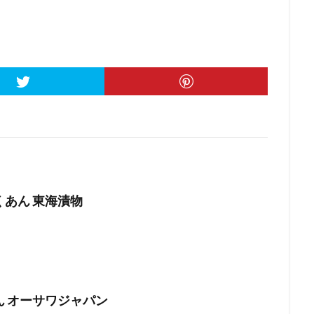
くあん 東海漬物
ん オーサワジャパン