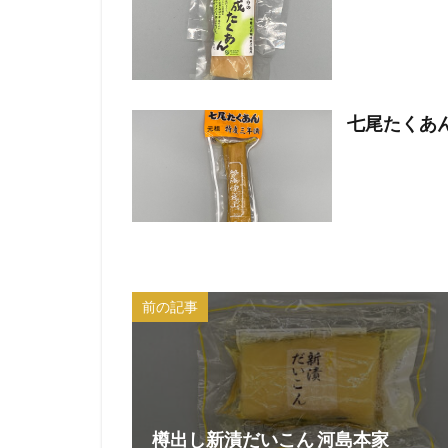
七尾たくあん
前の記事
樽出し新漬だいこん 河島本家