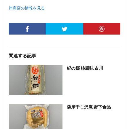
岸商店の情報を見る
関連する記事
紀の郷 柿風味 古川
薩摩干し沢庵 野下食品