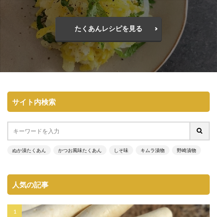
たくあんレシピを見る
サイト内検索
ぬか漬たくあん
かつお風味たくあん
しそ味
キムラ漬物
野崎漬物
人気の記事