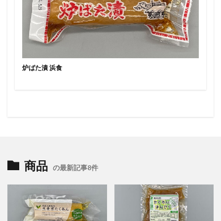
炉ばた漬 浜食
商品
の最新記事8件