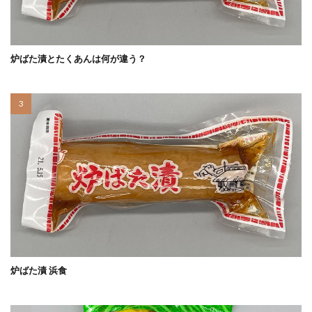
炉ばた漬とたくあんは何が違う？
炉ばた漬 浜食