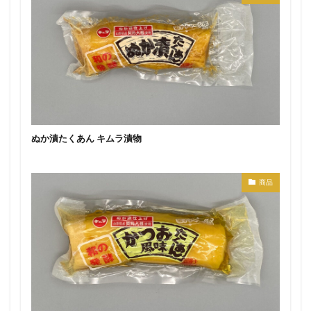
ぬか漬たくあん キムラ漬物
商品