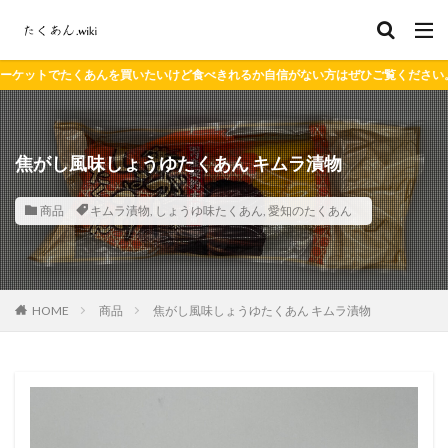
を買いたいけど食べきれるか自信がない方はぜひご覧ください。
焦がし風味しょうゆたくあん キムラ漬物
商品
キムラ漬物
,
しょうゆ味たくあん
,
愛知のたくあん
HOME
商品
焦がし風味しょうゆたくあん キムラ漬物