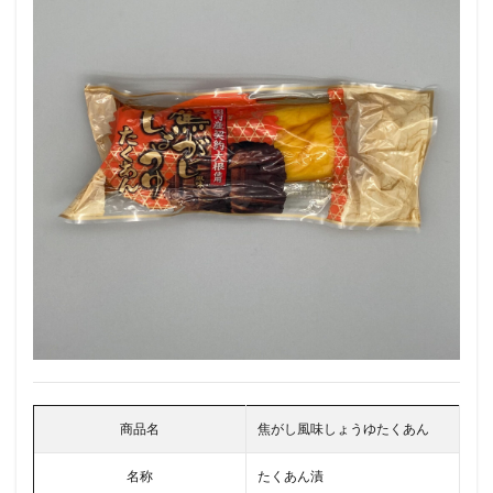
商品名
焦がし風味しょうゆたくあん
名称
たくあん漬