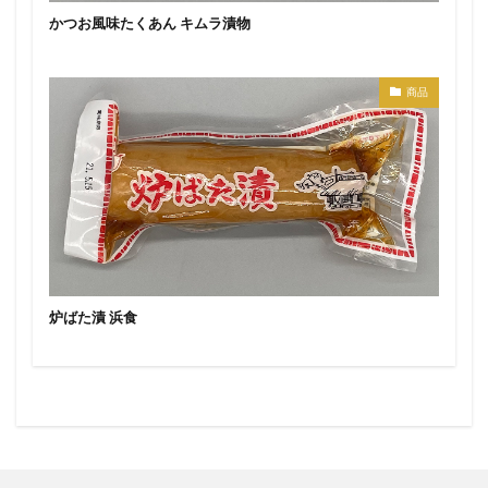
かつお風味たくあん キムラ漬物
商品
炉ばた漬 浜食