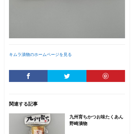
キムラ漬物のホームページを見る
関連する記事
九州育ちかつお味たくあん
野崎漬物