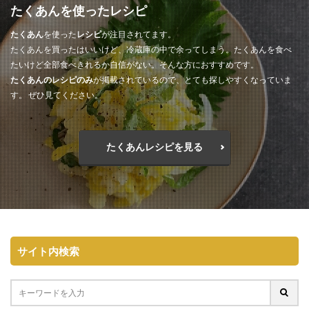
たくあんを使ったレシピ
たくあん
を使った
レシピ
が注目されてます。
たくあんを買ったはいいけど、冷蔵庫の中で余ってしまう。たくあんを食べ
たいけど全部食べきれるか自信がない。そんな方におすすめです。
たくあんのレシピのみ
が掲載されているので、とても探しやすくなっていま
す。 ぜひ見てください。
たくあんレシピを見る
サイト内検索