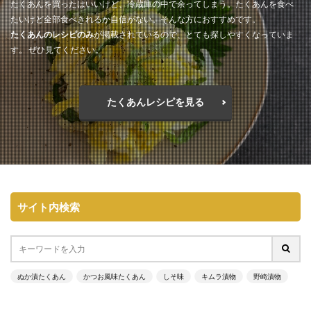
たくあんを買ったはいいけど、冷蔵庫の中で余ってしまう。たくあんを食べ
たいけど全部食べきれるか自信がない。そんな方におすすめです。
たくあんのレシピのみ
が掲載されているので、とても探しやすくなっていま
す。 ぜひ見てください。
たくあんレシピを見る
サイト内検索
ぬか漬たくあん
かつお風味たくあん
しそ味
キムラ漬物
野崎漬物