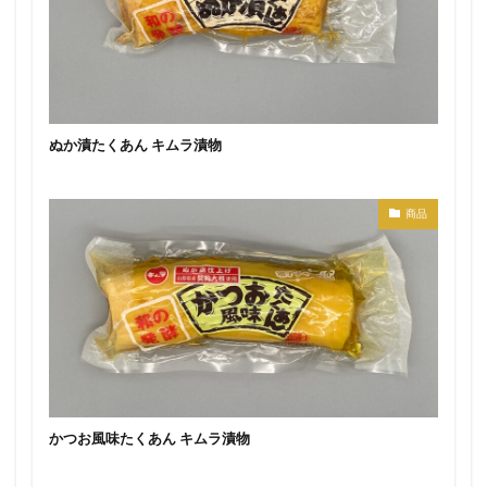
ぬか漬たくあん キムラ漬物
商品
かつお風味たくあん キムラ漬物