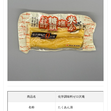
商品名
化学調味料ゼロ沢庵
名称
たくあん漬