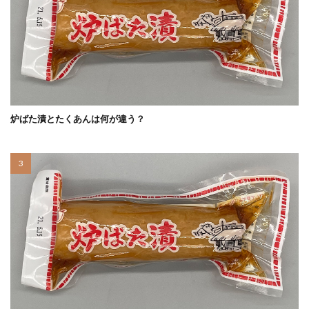
炉ばた漬とたくあんは何が違う？