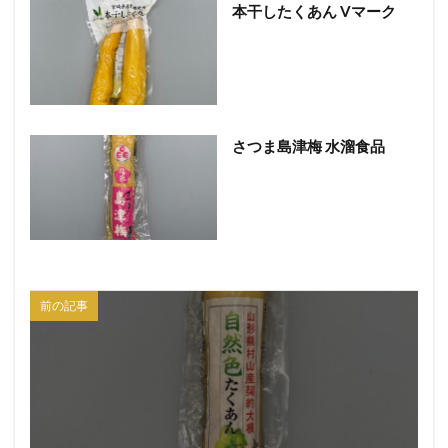
本干したくあん Vマーク
さつま島津梅 水溜食品
前の記事