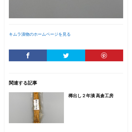
キムラ漬物のホームページを見る
関連する記事
樽出し２年漬 高倉工房