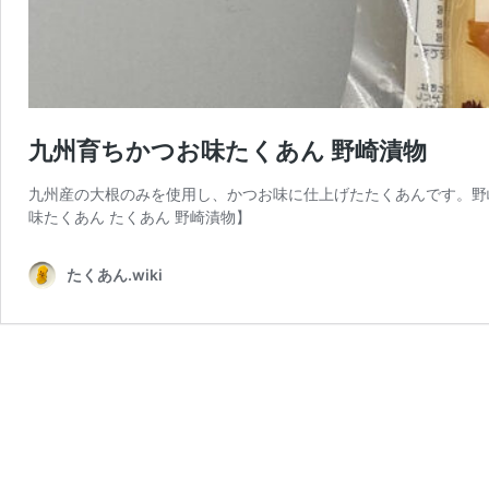
九州育ちかつお味たくあん 野崎漬物
九州産の大根のみを使用し、かつお味に仕上げたたくあんです。野
味たくあん たくあん 野崎漬物】
たくあん.wiki